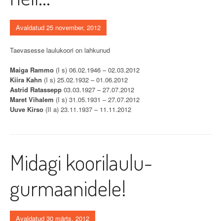
Avaldatud 25 november, 2012
Taevasesse laulukoori on lahkunud
Maiga Rammo
(I s) 06.02.1946 – 02.03.2012
Kiira Kahn
(I s) 25.02.1932 – 01.06.2012
Astrid Ratassepp
03.03.1927 – 27.07.2012
Maret Vihalem
(I s) 31.05.1931 – 27.07.2012
Uuve Kirso
(II a) 23.11.1937 – 11.11.2012
Midagi koorilaulu-
gurmaanidele!
Avaldatud 30 märts, 2012