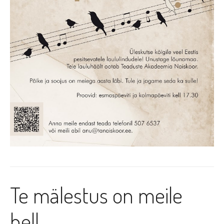
Te mälestus on meile
hell…