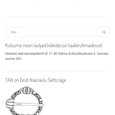
Otsi:
Kutsume noori lauljaid kõikidesse häälerühmadesse!
Ootame teid esmaspäeviti kl 17.45 Salme Kultuurikeskuse 2. korruse
ruumis 201.
TAN on Eesti Naislaulu Seltsi liige