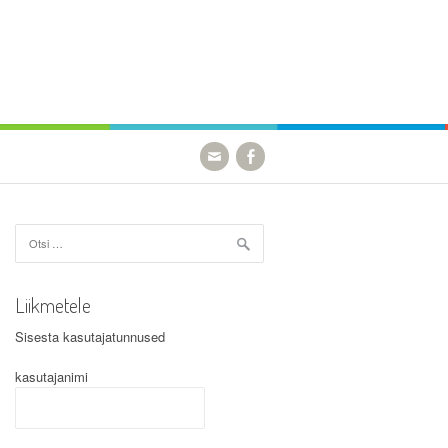
Otsi:
Liikmetele
Sisesta kasutajatunnused
kasutajanimi