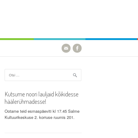
Otsi:
Kutsume noori lauljaid kõikidesse
häälerühmadesse!
Ootame teid esmaspäeviti kl 17.45 Salme
Kultuurikeskuse 2. korruse ruumis 201.