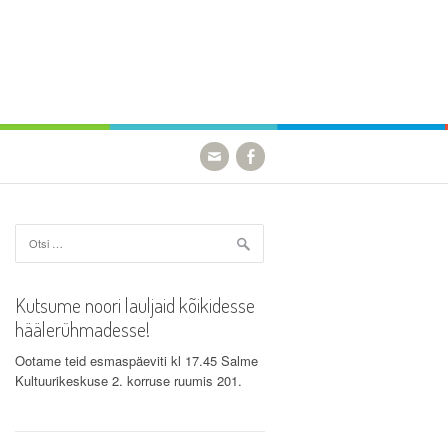
Otsi:
Kutsume noori lauljaid kõikidesse
häälerühmadesse!
Ootame teid esmaspäeviti kl 17.45 Salme
Kultuurikeskuse 2. korruse ruumis 201.