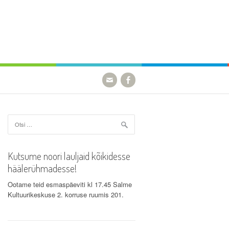
Otsi:
Kutsume noori lauljaid kõikidesse
häälerühmadesse!
Ootame teid esmaspäeviti kl 17.45 Salme
Kultuurikeskuse 2. korruse ruumis 201.