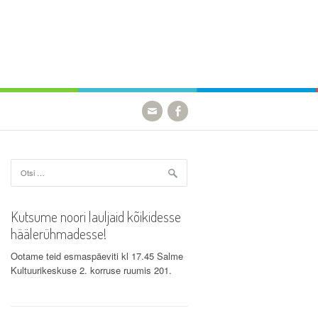
Otsi:
Kutsume noori lauljaid kõikidesse
häälerühmadesse!
Ootame teid esmaspäeviti kl 17.45 Salme
Kultuurikeskuse 2. korruse ruumis 201.