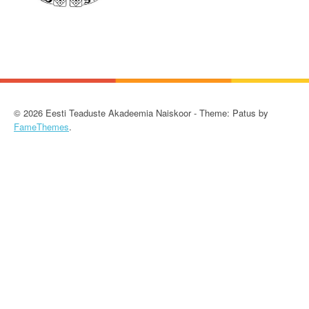
© 2026 Eesti Teaduste Akadeemia Naiskoor - Theme: Patus by
FameThemes
.