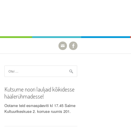
Otsi:
Kutsume noori lauljaid kõikidesse
häälerühmadesse!
Ootame teid esmaspäeviti kl 17.45 Salme
Kultuurikeskuse 2. korruse ruumis 201.