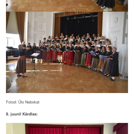
Fotod: Ülo Nebokat
8. juunil Kärdlas: