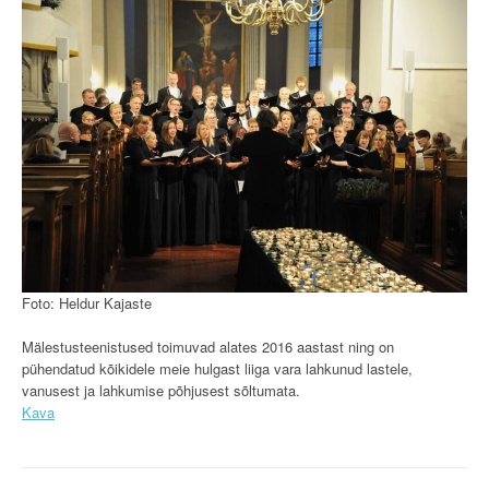
Foto: Heldur Kajaste
Mälestusteenistused toimuvad alates 2016 aastast ning on
pühendatud kõikidele meie hulgast liiga vara lahkunud lastele,
vanusest ja lahkumise põhjusest sõltumata.
Kava