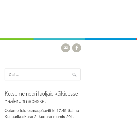
Otsi:
Kutsume noori lauljaid kõikidesse
häälerühmadesse!
Ootame teid esmaspäeviti kl 17.45 Salme
Kultuurikeskuse 2. korruse ruumis 201.