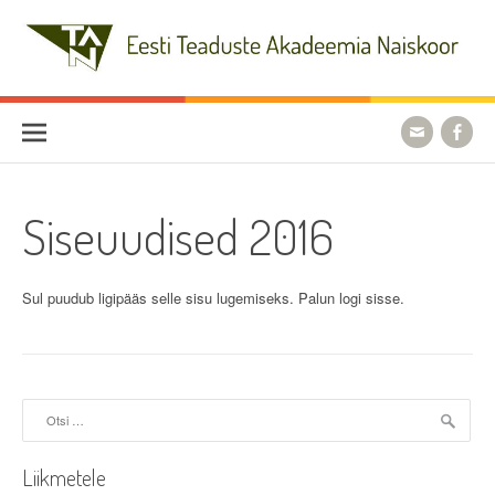
Skip
to
content
Eesti Teaduste Akadeemia
Naiskoor
Siseuudised 2016
Sul puudub ligipääs selle sisu lugemiseks. Palun logi sisse.
Otsi:
Liikmetele