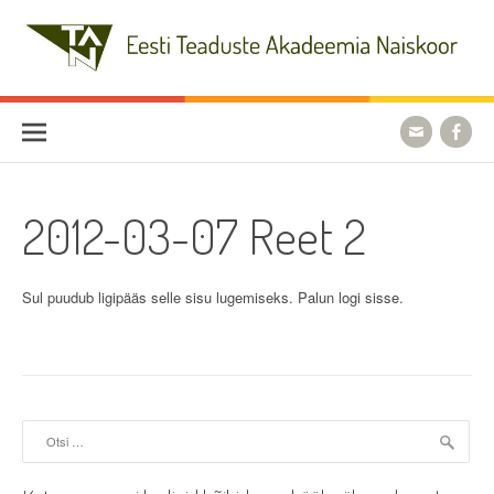
Skip
to
content
Eesti Teaduste Akadeemia
Naiskoor
2012-03-07 Reet 2
Sul puudub ligipääs selle sisu lugemiseks. Palun logi sisse.
Otsi: