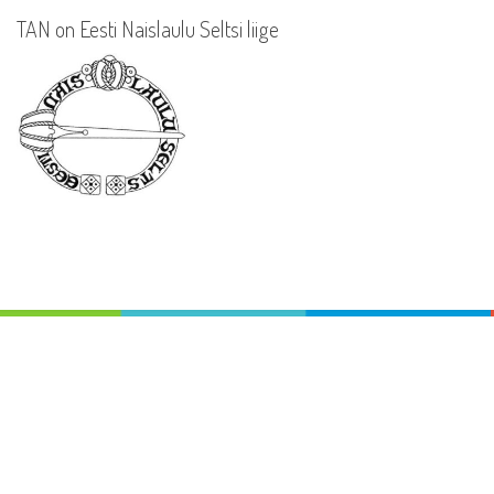
TAN on Eesti Naislaulu Seltsi liige