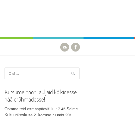
Otsi:
Kutsume noori lauljaid kõikidesse
häälerühmadesse!
Ootame teid esmaspäeviti kl 17.45 Salme
Kultuurikeskuse 2. korruse ruumis 201.