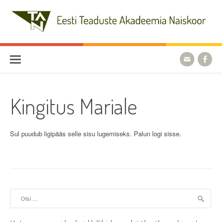
Skip
to
content
Eesti Teaduste Akadeemia
Naiskoor
Kingitus Mariale
Sul puudub ligipääs selle sisu lugemiseks. Palun logi sisse.
Otsi: