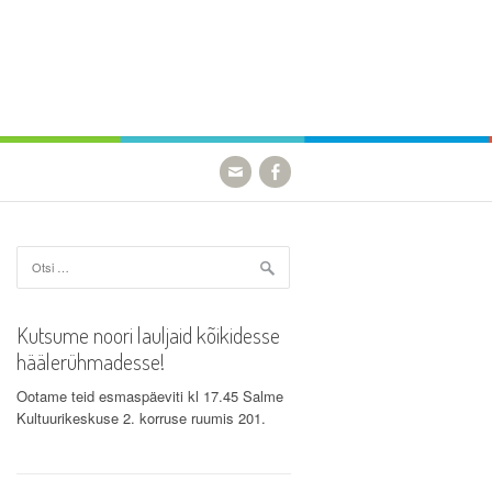
Otsi:
Kutsume noori lauljaid kõikidesse
häälerühmadesse!
Ootame teid esmaspäeviti kl 17.45 Salme
Kultuurikeskuse 2. korruse ruumis 201.