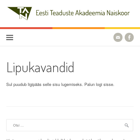
Skip
to
content
Eesti Teaduste Akadeemia
Naiskoor
Lipukavandid
Sul puudub ligipääs selle sisu lugemiseks. Palun logi sisse.
Otsi: