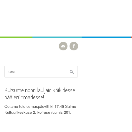
Otsi:
Kutsume noori lauljaid kõikidesse
häälerühmadesse!
Ootame teid esmaspäeviti kl 17.45 Salme
Kultuurikeskuse 2. korruse ruumis 201.