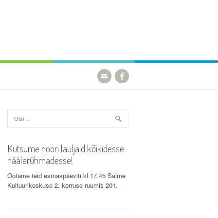
Otsi:
Kutsume noori lauljaid kõikidesse
häälerühmadesse!
Ootame teid esmaspäeviti kl 17.45 Salme
Kultuurikeskuse 2. korruse ruumis 201.