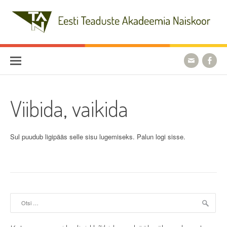
Skip
to
content
Eesti Teaduste Akadeemia
Naiskoor
Viibida, vaikida
Sul puudub ligipääs selle sisu lugemiseks. Palun logi sisse.
Otsi: