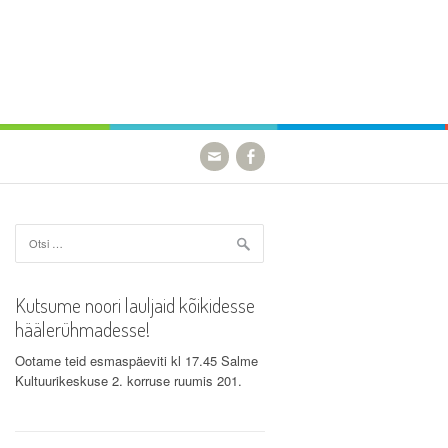
Otsi:
Kutsume noori lauljaid kõikidesse
häälerühmadesse!
Ootame teid esmaspäeviti kl 17.45 Salme
Kultuurikeskuse 2. korruse ruumis 201.