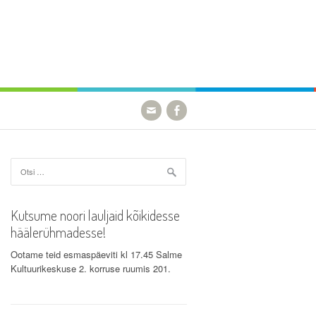
Otsi:
Kutsume noori lauljaid kõikidesse
häälerühmadesse!
Ootame teid esmaspäeviti kl 17.45 Salme
Kultuurikeskuse 2. korruse ruumis 201.