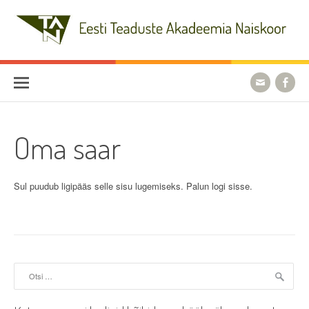
Skip
to
content
Eesti Teaduste Akadeemia
Naiskoor
Oma saar
Sul puudub ligipääs selle sisu lugemiseks. Palun logi sisse.
Otsi: