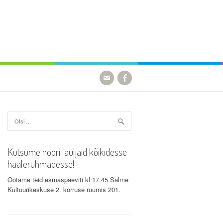
Otsi:
Kutsume noori lauljaid kõikidesse
häälerühmadesse!
Ootame teid esmaspäeviti kl 17.45 Salme
Kultuurikeskuse 2. korruse ruumis 201.