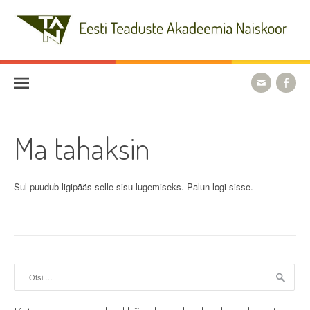
Skip
to
content
Eesti Teaduste Akadeemia
Naiskoor
Ma tahaksin
Sul puudub ligipääs selle sisu lugemiseks. Palun logi sisse.
Otsi: