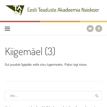
Skip
to
content
Eesti Teaduste Akadeemia
Naiskoor
Kiigemäel (3)
Sul puudub ligipääs selle sisu lugemiseks. Palun logi sisse.
Otsi: