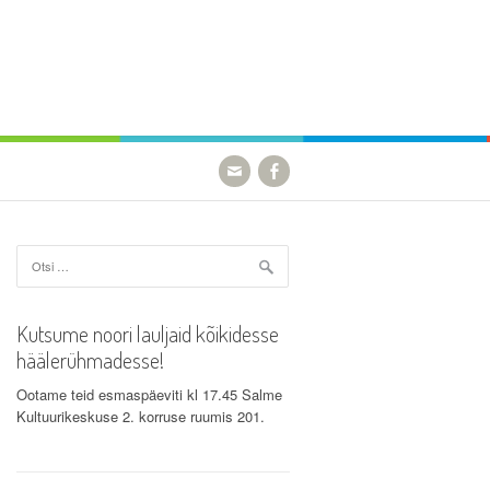
Otsi:
Kutsume noori lauljaid kõikidesse
häälerühmadesse!
Ootame teid esmaspäeviti kl 17.45 Salme
Kultuurikeskuse 2. korruse ruumis 201.