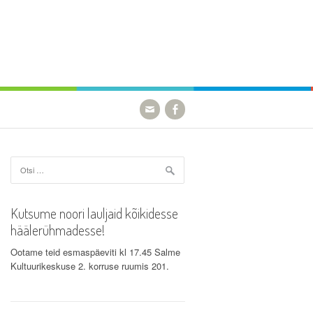
Otsi:
Kutsume noori lauljaid kõikidesse
häälerühmadesse!
Ootame teid esmaspäeviti kl 17.45 Salme
Kultuurikeskuse 2. korruse ruumis 201.