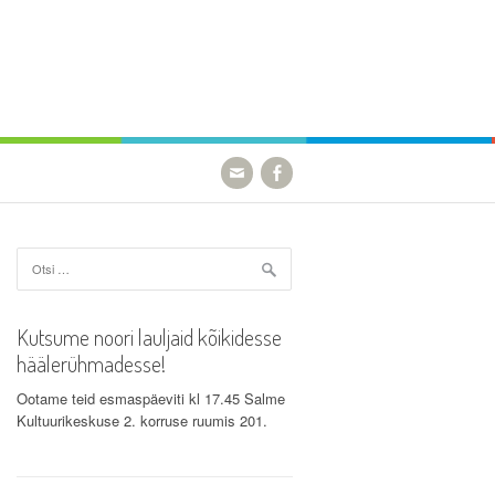
Otsi:
Kutsume noori lauljaid kõikidesse
häälerühmadesse!
Ootame teid esmaspäeviti kl 17.45 Salme
Kultuurikeskuse 2. korruse ruumis 201.