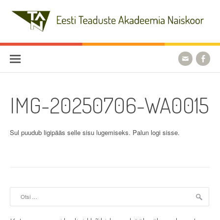
Skip
to
content
Eesti Teaduste Akadeemia
Naiskoor
IMG-20250706-WA0015
Sul puudub ligipääs selle sisu lugemiseks. Palun logi sisse.
Otsi: