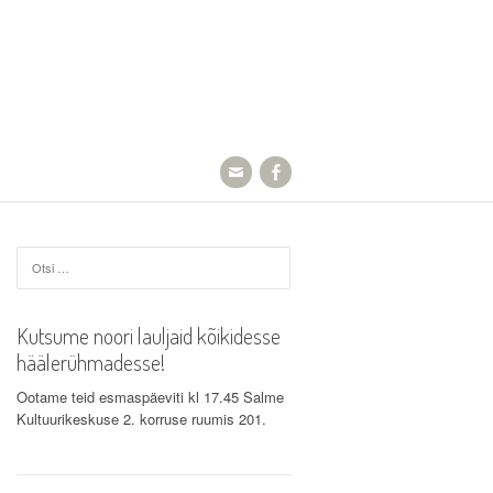
Otsi:
Kutsume noori lauljaid kõikidesse
häälerühmadesse!
Ootame teid esmaspäeviti kl 17.45 Salme
Kultuurikeskuse 2. korruse ruumis 201.