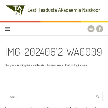
Skip
to
content
Eesti Teaduste Akadeemia
Naiskoor
IMG-20240612-WA0009
Sul puudub ligipääs selle sisu lugemiseks. Palun logi sisse.
Otsi: