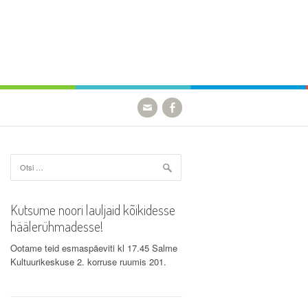
Otsi:
Kutsume noori lauljaid kõikidesse
häälerühmadesse!
Ootame teid esmaspäeviti kl 17.45 Salme
Kultuurikeskuse 2. korruse ruumis 201.