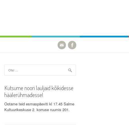
Otsi:
Kutsume noori lauljaid kõikidesse
häälerühmadesse!
Ootame teid esmaspäeviti kl 17.45 Salme
Kultuurikeskuse 2. korruse ruumis 201.