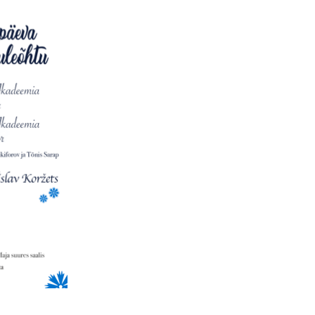
KROONIKA 2024/2025
KROONIKA 2023/2024
KROONIKA 2022/2023
KROONIKA 2021/2022
KROONIKA 2020
KROONIKA 2008-2019
KALENDER KUNI 2019
AASTANI
ESINEMISRIIETE HOOLDUS
SALVESTISED