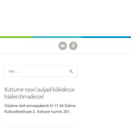
Otsi:
Kutsume noori lauljaid kõikidesse
häälerühmadesse!
Ootame teid esmaspäeviti kl 17.45 Salme
Kultuurikeskuse 2. korruse ruumis 201.