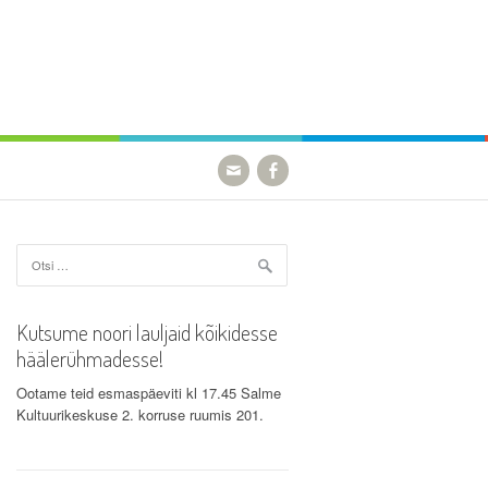
Otsi:
Kutsume noori lauljaid kõikidesse
häälerühmadesse!
Ootame teid esmaspäeviti kl 17.45 Salme
Kultuurikeskuse 2. korruse ruumis 201.