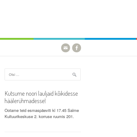
Otsi:
Kutsume noori lauljaid kõikidesse
häälerühmadesse!
Ootame teid esmaspäeviti kl 17.45 Salme
Kultuurikeskuse 2. korruse ruumis 201.